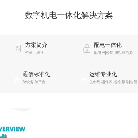
数字机电一体化解决方案
方案简介
配电一体化
价值、概述
配电房|楼层用电|双电源
通信标准化
运维专业化
跨设备|跨平台
生命周期|保养|巡检|报修|告警